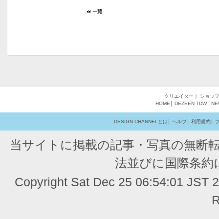
クリエイター
｜
ショッ
HOME
│
DEZEEN
TDW
│
NE
DESIGN CHANNELとは
│
ヘルプ
│
利用規約
│
当サイトに掲載の記事・写真の無断
法並びに国際条約
Copyright Sat Dec 25 06:54:01 JST
R