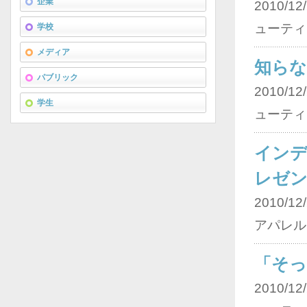
企業
2010/12/
ューティ
学校
メディア
知ら
パブリック
2010/12/
学生
ューティ
イン
レゼ
2010/12/
アパレル 
「そ
2010/12/