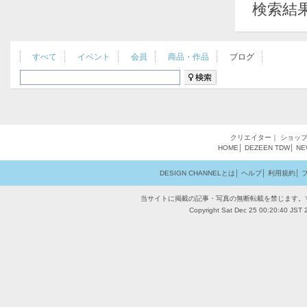
検索結
すべて
イベント
会員
商品・作品
ブログ
クリエイター
｜
ショッ
HOME
│
DEZEEN
TDW
│
NE
DESIGN CHANNELとは
│
ヘルプ
│
利用規約
│
当サイトに掲載の記事・写真の無断転載を禁じます。
Copyright Sat Dec 25 00:20:40 JST