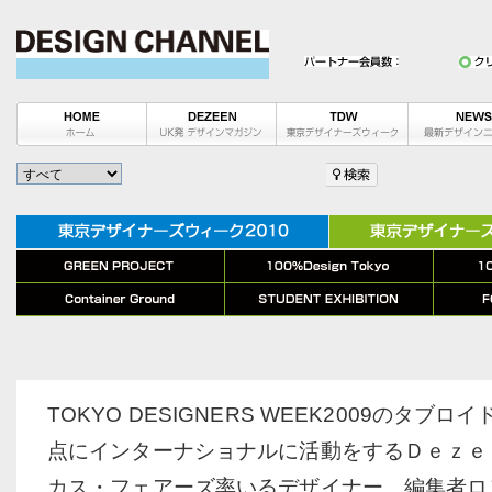
TOKYO DESIGNERS WEEK2009のタブ
点にインターナショナルに活動をするＤｅｚｅ
カス・フェアーズ率いるデザイナー、編集者ロ