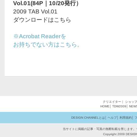
Vol.01(84P｜10/20発行）
2009 TAB Vol.01
ダウンロードはこちら
※Acrobat Readerを
お持ちでない方はこちら。
クリエイター
｜
ショッ
HOME
│
TDW2009
│
NEW
DESIGN CHANNELとは
│
ヘルプ
│
利用規約
│
当サイトに掲載の記事・写真の無断転載を禁じます。
Copyright 2009 DESIGN