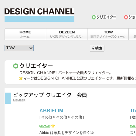
ABBIELIM
Th
[ その他 > その他 > その他 ]
[ 
Abbie は家具をデザインを長く経
ス