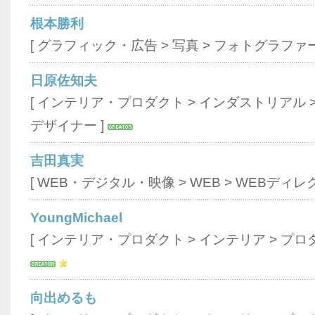
根本勝利
[
グラフィック・広告
>
写真
>
フォトグラファ
日原佐知夫
[
インテリア・プロダクト
>
インダストリアル
デザイナー
]
吉田真実
[
WEB・デジタル・映像
>
WEB
>
WEBディレ
YoungMichael
[
インテリア・プロダクト
>
インテリア
>
プロ
向出めるも