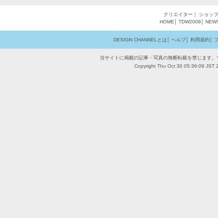
クリエイター
｜
ショッ
HOME
│
TDW2008
│
NEW
DESIGN CHANNELとは
│
ヘルプ
│
利用規約
│
当サイトに掲載の記事・写真の無断転載を禁じます。
Copyright Thu Oct 30 05:36:09 JST