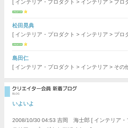
[
インテリア・プロダクト
>
インテリア
>
プロ
松田晃典
[
インテリア・プロダクト
>
インテリア
>
プロ
島田仁
[
インテリア・プロダクト
>
インテリア
>
その
いよいよ
2008/10/30 04:53 吉岡 海士郎 [
インテリア・