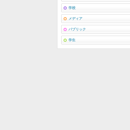
学校
メディア
パブリック
学生