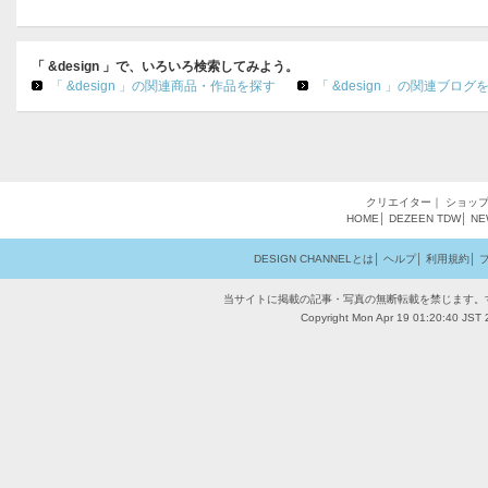
「 &design 」で、いろいろ検索してみよう。
「 &design 」の関連商品・作品を探す
「 &design 」の関連ブログ
クリエイター
｜
ショッ
HOME
│
DEZEEN
TDW
│
NE
DESIGN CHANNELとは
│
ヘルプ
│
利用規約
│
当サイトに掲載の記事・写真の無断転載を禁じます。
Copyright Mon Apr 19 01:20:40 JST