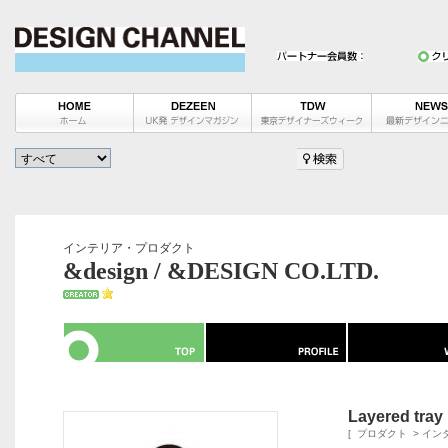
インテリア・プロダクト
&design / &DESIGN CO.LTD.
Layered tray
[
プロダクト
>
イン