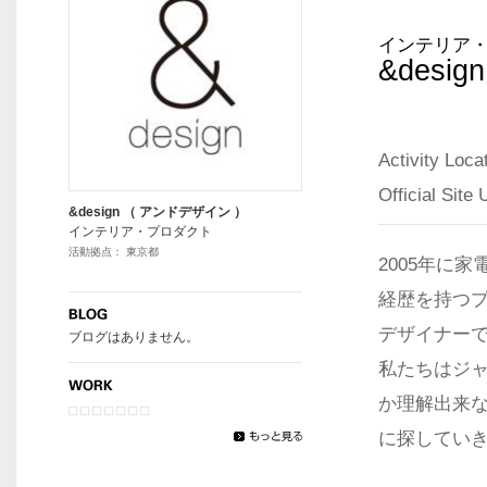
インテリア
&desig
Activity Lo
Official Sit
&design （ アンドデザイン ）
インテリア・プロダクト
活動拠点： 東京都
2005年に
経歴を持つプ
デザイナー
ブログはありません。
私たちはジ
か理解出来
に探してい