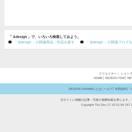
「 &design 」で、いろいろ検索してみよう。
「 &design 」の関連商品・作品を探す
「 &design 」の関連ブログ
クリエイター
｜
ショッ
HOME
│
DEZEEN
TDW
│
NE
DESIGN CHANNELとは
│
ヘルプ
│
利用規約
│
当サイトに掲載の記事・写真の無断転載を禁じます。
Copyright Thu Dec 17 10:21:59 JST