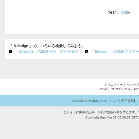
Year
｜
Folder
「 &design 」で、いろいろ検索してみよう。
「 &design 」の関連商品・作品を探す
「 &design 」の関連ブログ
クリエイター
｜
ショッ
HOME
│
DEZEEN
TDW
│
NE
DESIGN CHANNELとは
│
ヘルプ
│
利用規約
│
当サイトに掲載の記事・写真の無断転載を禁じます。
Copyright Sun Mar 28 09:30:07 JST