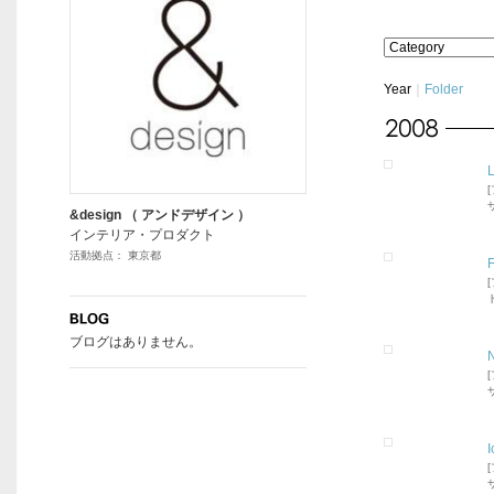
Year
｜
Folder
L
&design （ アンドデザイン ）
インテリア・プロダクト
活動拠点： 東京都
ブログはありません。
I