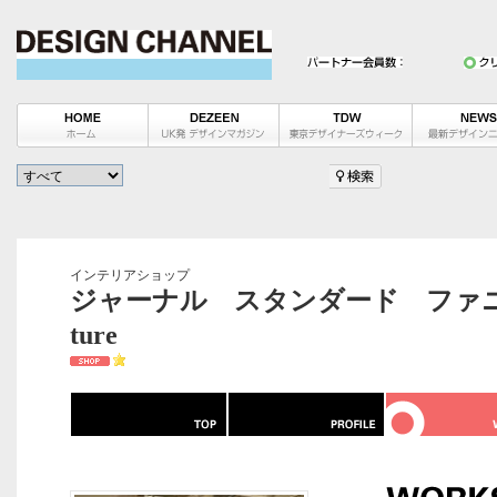
インテリアショップ
ジャーナル スタンダード ファニチャー / j
ture