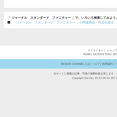
「 ジャーナル スタンダード ファニチャー 」で、いろいろ検索してみよう
「 ジャーナル スタンダード ファニチャー 」の関連商品・作品を探す
クリエイター
｜
ショッ
HOME
│
DEZEEN
TDW
│
NE
DESIGN CHANNELとは
│
ヘルプ
│
利用規約
│
当サイトに掲載の記事・写真の無断転載を禁じます。
Copyright Sat Dec 25 07:26:10 JST