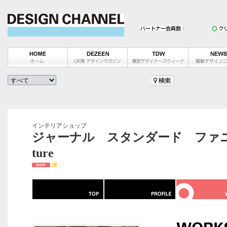
インテリアショップ
ジャーナル スタンダード ファニチャー / j
ture