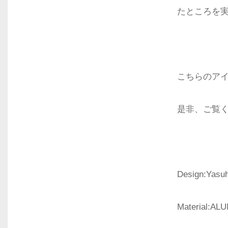
たところを
こちらのアイ
是非、ご覧
Design:Yasuh
Material:A