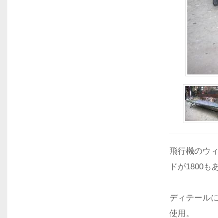
飛行機のウ
ドが1800
ディテールに
使用。