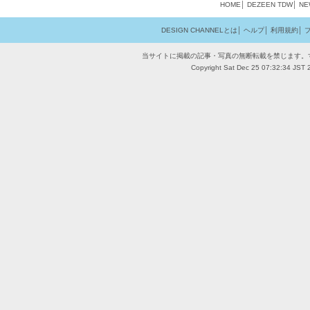
HOME
│
DEZEEN
TDW
│
NE
DESIGN CHANNELとは
│
ヘルプ
│
利用規約
│
当サイトに掲載の記事・写真の無断転載を禁じます。
Copyright Sat Dec 25 07:32:34 JST