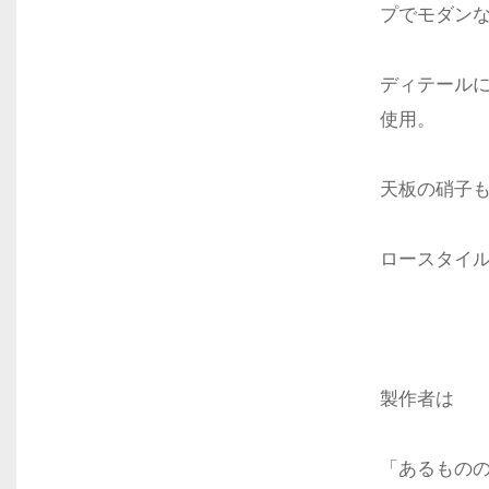
プでモダン
ディテールに
使用。
天板の硝子
ロースタイ
製作者は
「あるもの