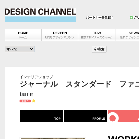
インテリアショップ
ジャーナル スタンダード ファニチャー / j
ture