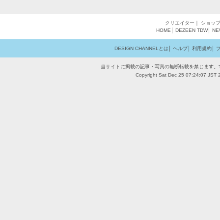
クリエイター
｜
ショッ
HOME
│
DEZEEN
TDW
│
NE
DESIGN CHANNELとは
│
ヘルプ
│
利用規約
│
当サイトに掲載の記事・写真の無断転載を禁じます。
Copyright Sat Dec 25 07:24:07 JST