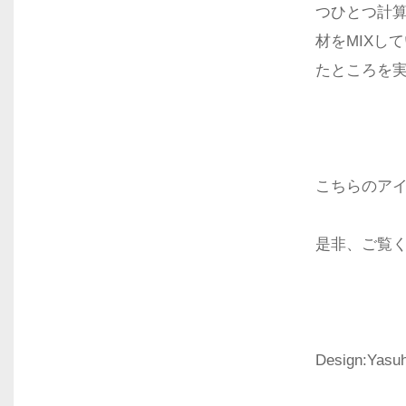
つひとつ計
材をMIXし
たところを
こちらのアイ
是非、ご覧
Design:Yasuh