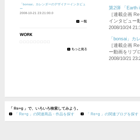
「bonsai」カレンダーのデザイナーインタビュ
第2弾 「Eart
ー
2008-10-21 23:21:00.0
［連載企画 Re+l
インタビュー
2008/10/24 21:
「bonsai」
［連載企画 Re+
ー動画をリプ
2008/10/21 23:
「 Re+g 」で、いろいろ検索してみよう。
「 Re+g 」の関連商品・作品を探す
「 Re+g 」の関連ブログを探す