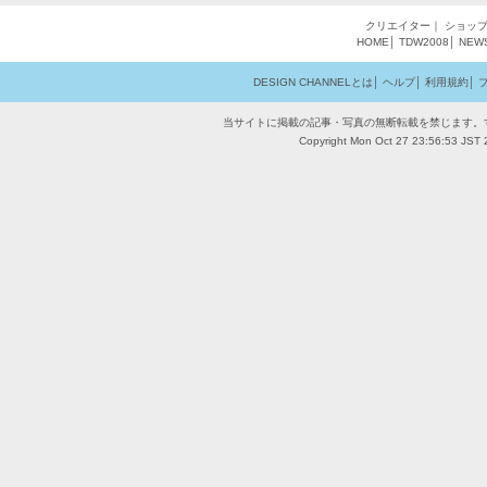
クリエイター
｜
ショッ
HOME
│
TDW2008
│
NEW
DESIGN CHANNELとは
│
ヘルプ
│
利用規約
│
当サイトに掲載の記事・写真の無断転載を禁じます。
Copyright Mon Oct 27 23:56:53 JST