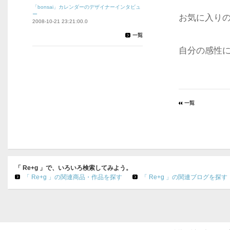
「bonsai」カレンダーのデザイナーインタビュ
ー
お気に入りの
2008-10-21 23:21:00.0
自分の感性
「 Re+g 」で、いろいろ検索してみよう。
「 Re+g 」の関連商品・作品を探す
「 Re+g 」の関連ブログを探す