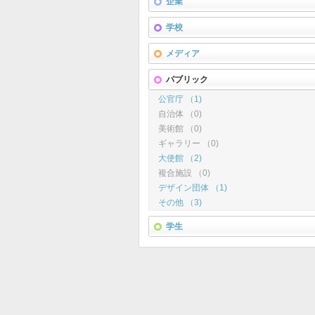
企業
学校
メディア
パブリック
公官庁 （1)
自治体 （0)
美術館 （0)
ギャラリー （0)
大使館 （2)
複合施設 （0)
デザイン団体 （1)
その他 （3)
学生