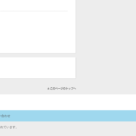
い合わせ
されています。