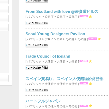
From Scotland with love @表参道ヒルズ
[ パブリック > 公官庁 > 公官庁 > 公官庁 ]
Seoul Young Designers Pavilion
[ パブリック > デザイン団体 > その他 > その他 ]
Trade Council of Iceland
[ パブリック > 大使館 > 大使館 > 大使館 ]
スペイン貿易庁、スペイン大使館経済商務部
[ パブリック > 大使館 > 大使館 > 大使館 ]
ハートフルジャパン
[ パブリック > その他 > その他 > その他 ]