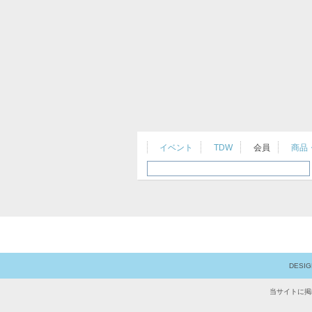
イベント
TDW
会員
商品
DESI
当サイトに掲