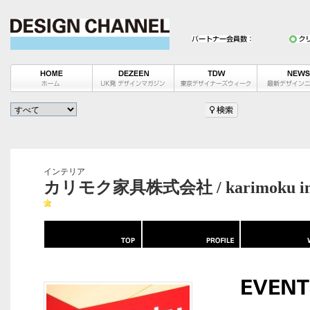
インテリア
カリモク家具株式会社 / karimoku in