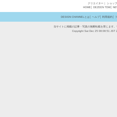
クリエイター
｜
ショッ
HOME
│
DEZEEN
TDW
│
NE
DESIGN CHANNELとは
│
ヘルプ
│
利用規約
│
当サイトに掲載の記事・写真の無断転載を禁じます。
Copyright Sat Dec 25 08:08:51 JST