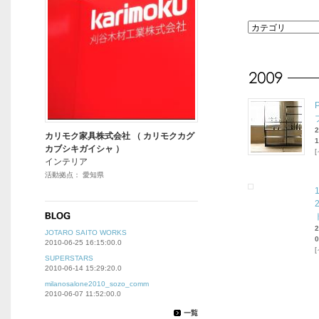
カリモク家具株式会社 （ カリモクカグ
1
カブシキガイシャ ）
インテリア
活動拠点： 愛知県
JOTARO SAITO WORKS
0
2010-06-25 16:15:00.0
SUPERSTARS
2010-06-14 15:29:20.0
milanosalone2010_sozo_comm
2010-06-07 11:52:00.0