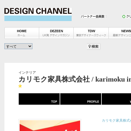
インテリア
カリモク家具株式会社 / karimoku in
カリモク家具株式