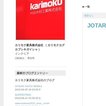
指定なし
JOTAR
カリモク家具株式会社 （ カリモクカグ
カブシキガイシャ ）
インテリア
活動拠点： 愛知県
カリモク家具株式会社のブログ
JOTARO SAITO WORKS
2010-06-25 16:15:00.0
SUPERSTARS
2010-06-14 15:29:20.0
milanosalone2010_sozo_comm