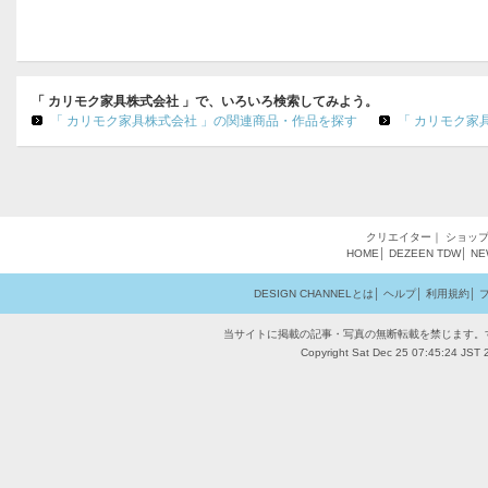
「 カリモク家具株式会社 」で、いろいろ検索してみよう。
「 カリモク家具株式会社 」の関連商品・作品を探す
「 カリモク家
クリエイター
｜
ショッ
HOME
│
DEZEEN
TDW
│
NE
DESIGN CHANNELとは
│
ヘルプ
│
利用規約
│
当サイトに掲載の記事・写真の無断転載を禁じます。
Copyright Sat Dec 25 07:45:24 JST