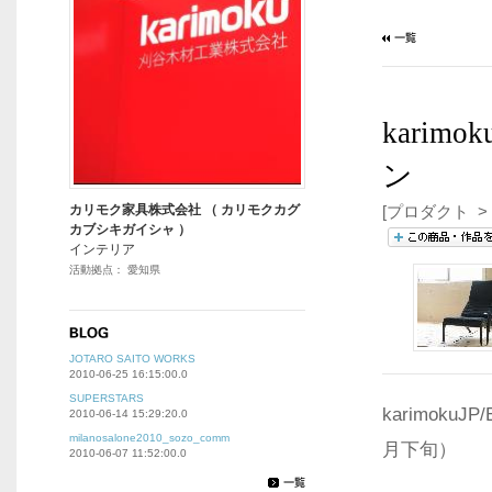
kari
ン
カリモク家具株式会社 （ カリモクカグ
[プロダクト > 
カブシキガイシャ ）
インテリア
活動拠点： 愛知県
JOTARO SAITO WORKS
2010-06-25 16:15:00.0
SUPERSTARS
karimok
2010-06-14 15:29:20.0
milanosalone2010_sozo_comm
月下旬）
2010-06-07 11:52:00.0