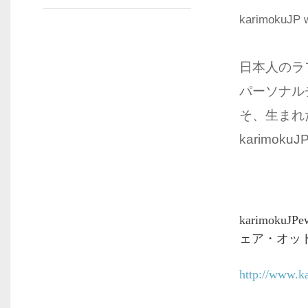
karimoku
日本人のラ
パーソナル
そ、生まれ
karimokuJ
karimok
ェア・オッ
http://www.k