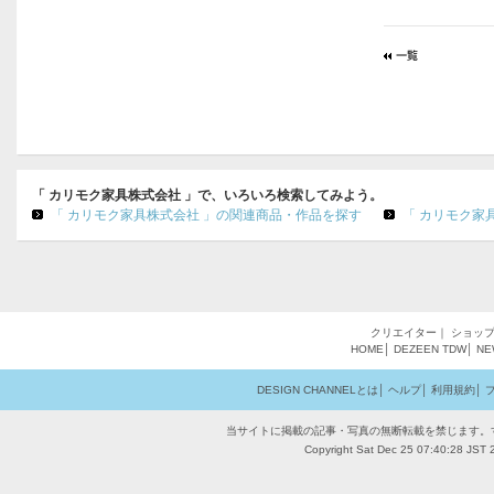
「 カリモク家具株式会社 」で、いろいろ検索してみよう。
「 カリモク家具株式会社 」の関連商品・作品を探す
「 カリモク家
クリエイター
｜
ショッ
HOME
│
DEZEEN
TDW
│
NE
DESIGN CHANNELとは
│
ヘルプ
│
利用規約
│
当サイトに掲載の記事・写真の無断転載を禁じます。
Copyright Sat Dec 25 07:40:28 JST