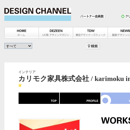
インテリア
カリモク家具株式会社 / karimoku in