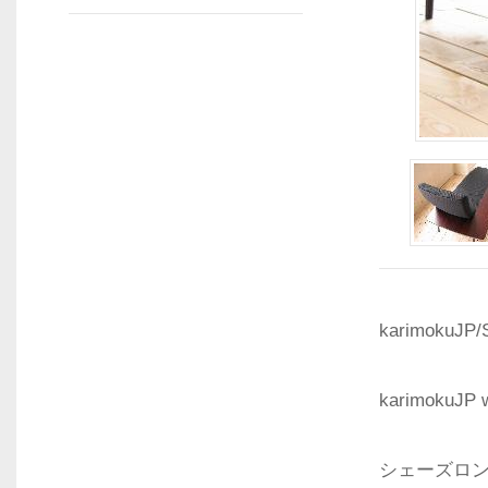
karimoku
karimoku
シェーズロン