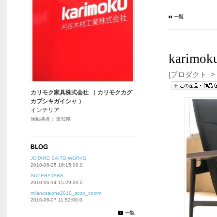
karim
[プロダクト > 
カリモク家具株式会社 （ カリモクカグ
カブシキガイシャ ）
インテリア
活動拠点： 愛知県
JOTARO SAITO WORKS
2010-06-25 16:15:00.0
SUPERSTARS
2010-06-14 15:29:20.0
milanosalone2010_sozo_comm
2010-06-07 11:52:00.0