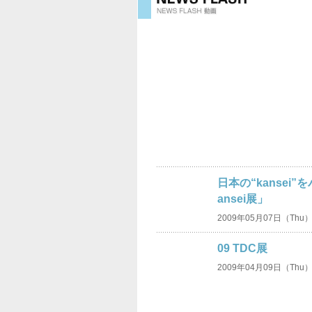
日本の“kanse
ansei展」
2009年05月07日（Thu）2
09 TDC展
2009年04月09日（Thu）1