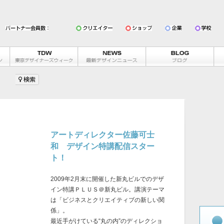
アートディレクター佐藤可士
和 デザイン特講配信スター
ト！
2009年2月末に開催した新丸ビルでのデザ
イン特講ＰＬＵＳ＠新丸ビル。講演テーマ
は「ビジネスとクリエイティブの新しい関
係」。
最近手がけている“丸の内”のディレクショ