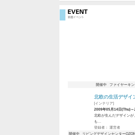
開催中 ファイヤーキングカ
北欧の生活デザイ
[インテリア]
2009年05月14日(Thu)～
北欧が生んだデザインが
も…
登録者： 運営者
開催中 リビングデザインセンターOZONE（