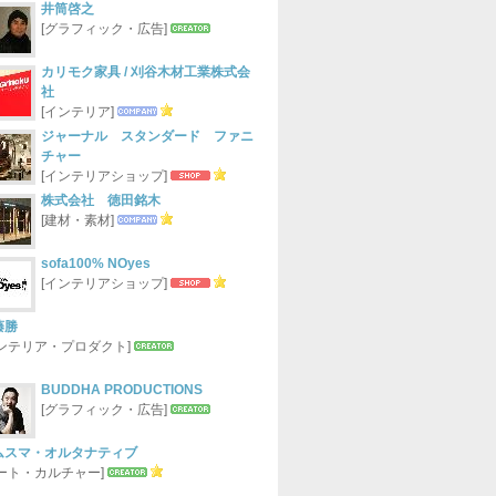
井筒啓之
[グラフィック・広告]
カリモク家具 / 刈谷木材工業株式会
社
[インテリア]
ジャーナル スタンダード ファニ
チャー
[インテリアショップ]
株式会社 徳田銘木
[建材・素材]
sofa100% NOyes
[インテリアショップ]
藤勝
インテリア・プロダクト]
BUDDHA PRODUCTIONS
[グラフィック・広告]
ムスマ・オルタナティブ
アート・カルチャー]