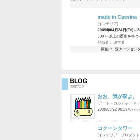
made in Cassina
[インテリア]
2009年04月24日(Fri)～2
300 年以上の歴史を持つ
登録者： 運営者
開催中 森アーツセンタ
おお、我が家よ。
[アート・カルチャー > 
2009/05/22 06:19
ちゃっ
コクーンタワー
[インテリア・プロダクト 