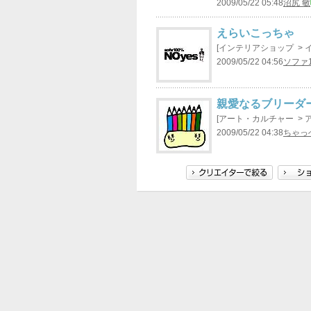
2009/05/22 05:48
沼尻 敏
えらいこっちゃ
[インテリアショップ > 
2009/05/22 04:56
ソファ1
親愛なるブリーダ
[アート・カルチャー > 
2009/05/22 04:38
ちゃっ