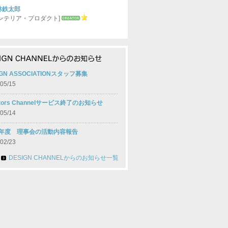
林鉄太郎
インテリア・プロダクト]
IGN ASSOCIATIONスタッフ募集
05/15
ators Channelサービス終了のお知らせ
05/14
09年度 理事会の活動内容報告
02/23
DESIGN CHANNELからのお知らせ一覧