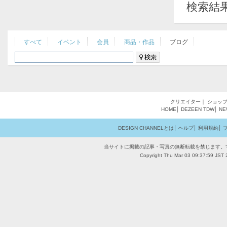
検索結
すべて
イベント
会員
商品・作品
ブログ
クリエイター
｜
ショッ
HOME
│
DEZEEN
TDW
│
NE
DESIGN CHANNELとは
│
ヘルプ
│
利用規約
│
当サイトに掲載の記事・写真の無断転載を禁じます。
Copyright Thu Mar 03 09:37:59 JST