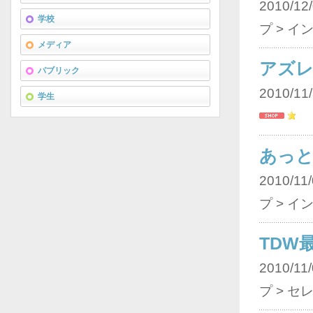
2010/12/
学校
プ > イ
メディア
アズ
パブリック
2010/11/
学生
あっ
2010/11/
プ > イ
TDW
2010/11/
プ > セ