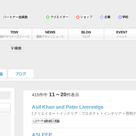
11～20
415件中
件表示
Asif Khan and Peter Liversidge
[ クリエイター > インテリア・プロダクト > インテリア > 照明
ASLEEP