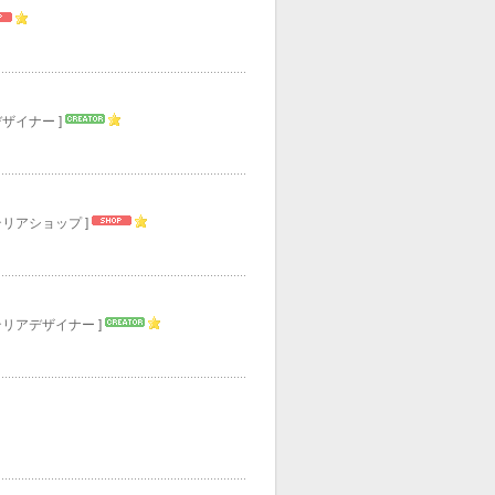
デザイナー ]
テリアショップ ]
テリアデザイナー ]