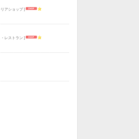
テリアショップ ]
ェ・レストラン ]