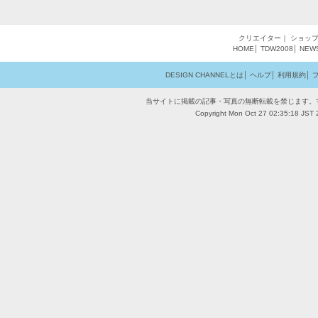
クリエイター
｜
ショッ
HOME
│
TDW2008
│
NEW
DESIGN CHANNELとは
│
ヘルプ
│
利用規約
│
当サイトに掲載の記事・写真の無断転載を禁じます。
Copyright Mon Oct 27 02:35:18 JST