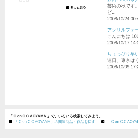
芸術の秋です
ど...
2008/10/24 00:
アクリルファーも登
こんにちは 1
2008/10/17 14:
ちょっぴり早い冬仕
連日、東京はぐ
2008/10/09 17:
「 C on C.C AOYAMA 」で、いろいろ検索してみよう。
「 C on C.C AOYAMA 」の関連商品・作品を探す
「 C on C.C 