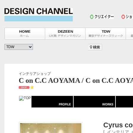
インテリアショップ
C on C.C AOYAMA / C on C.C AO
Cyrus c
[
インテリア