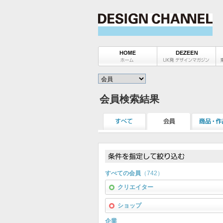
会員検索結果
すべての会員
（742）
クリエイター
ショップ
企業