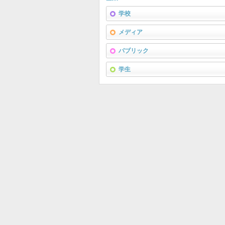
学校
メディア
パブリック
学生