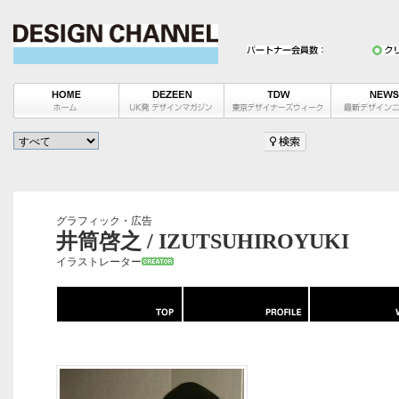
グラフィック・広告
井筒啓之 / IZUTSUHIROYUKI
イラストレーター