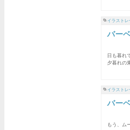
イラストレ
バー
日も暮れ
夕暮れの
イラストレ
バー
もう、ム