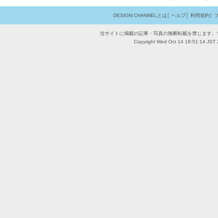
DESIGN CHANNELとは
│
ヘルプ
│
利用規約
│
当サイトに掲載の記事・写真の無断転載を禁じます。
Copyright Wed Oct 14 18:51:14 JST