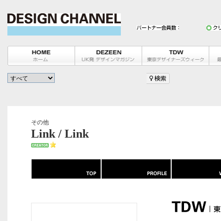
その他
Link / Link