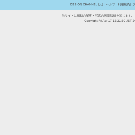
DESIGN CHANNELとは
│
ヘルプ
│
利用規約
│
当サイトに掲載の記事・写真の無断転載を禁じます。
Copyright Fri Apr 17 12:21:30 JST