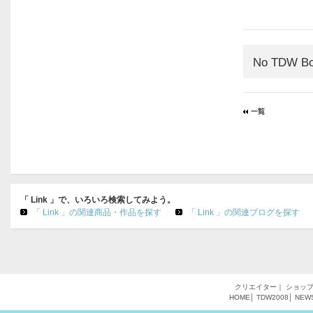
No TDW Bo
「 Link 」で、いろいろ検索してみよう。
「 Link 」の関連商品・作品を探す
「 Link 」の関連ブログを探す
クリエイター
｜
ショッ
HOME
│
TDW2008
│
NEW