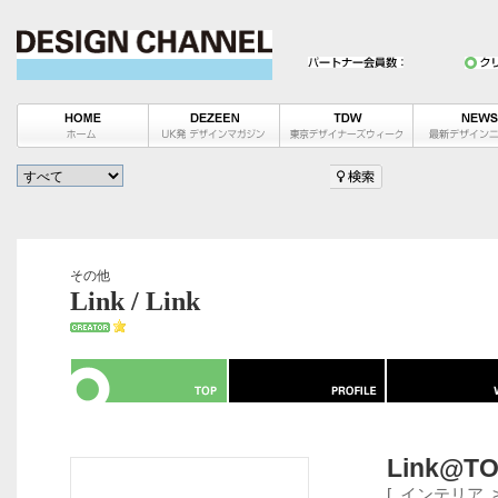
その他
Link / Link
Link@TO
[
インテリア