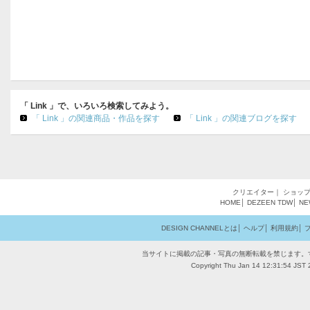
「 Link 」で、いろいろ検索してみよう。
「 Link 」の関連商品・作品を探す
「 Link 」の関連ブログを探す
クリエイター
｜
ショッ
HOME
│
DEZEEN
TDW
│
NE
DESIGN CHANNELとは
│
ヘルプ
│
利用規約
│
当サイトに掲載の記事・写真の無断転載を禁じます。
Copyright Thu Jan 14 12:31:54 JST