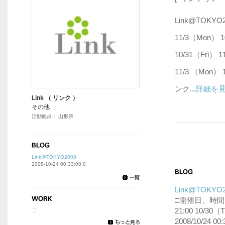
Link@TOKYO
11/3（Mon） 10
10/31（Fri） 1
11/3 （Mon）
ンク...
詳細を
Link （ リンク ）
その他
活動拠点： 山形県
Link@TOKYO2008
2008-10-24 00:33:00.0
Link@TOKYO
□開催日、時間 10
21:00 10/30（T
2008/10/24 00: