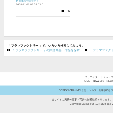
特別価格で販売中！
2008-11-01 09:58:03.0
「 フラマファクトリー 」で、いろいろ検索してみよう。
「 フラマファクトリー 」の関連商品・作品を探す
「 フラマファク
クリエイター
｜
ショッ
HOME
│
TDW2008
│
NEW
DESIGN CHANNELとは
│
ヘルプ
│
利用規約
│
当サイトに掲載の記事・写真の無断転載を禁じます。
Copyright Sat Dec 06 19:43:08 JST