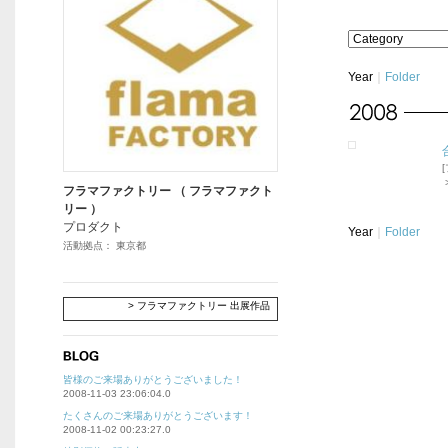
Year
｜
Folder
フラマファクトリー （ フラマファクト
リー ）
プロダクト
Year
｜
Folder
活動拠点： 東京都
> フラマファクトリー 出展作品
皆様のご来場ありがとうございました！
2008-11-03 23:06:04.0
たくさんのご来場ありがとうございます！
2008-11-02 00:23:27.0