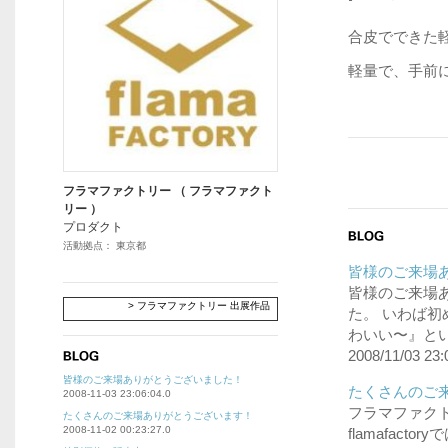
合皮でできた
軽量で、手前
フラマファクトリー （ フラマファクト
リー ）
プロダクト
活動拠点： 東京都
皆様のご来場あ
皆様のご来場
> フラマファクトリー 出展作品
た。 いわば
わいい〜』とい
2008/11/03 23:
皆様のご来場ありがとうございました！
たくさんのご来
2008-11-03 23:06:04.0
フラマファク
たくさんのご来場ありがとうございます！
2008-11-02 00:23:27.0
flamafac