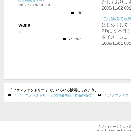
特別価格で販売中！
たしております。
2008-11-01 09:58:03.0
2008/11/02 00:
特別価格で販売
はじめまして！ f
21)にて 本
をイメージ...
2008/11/01 09:
「 フラマファクトリー 」で、いろいろ検索してみよう。
「 フラマファクトリー 」の関連商品・作品を探す
「 フラマファク
クリエイター
｜
ショッ
HOME
│
TDW2008
│
NEW