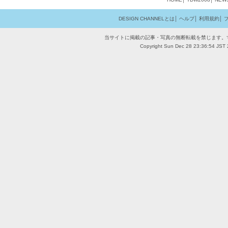
DESIGN CHANNELとは
│
ヘルプ
│
利用規約
│
当サイトに掲載の記事・写真の無断転載を禁じます。
Copyright Sun Dec 28 23:36:54 JST