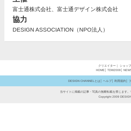
富士通株式会社、富士通デザイン株式会社
協力
DESIGN ASSOCIATION（NPO法人）
クリエイター
｜
ショッ
HOME
│
TDW2008
│
NEW
DESIGN CHANNELとは
│
ヘルプ
│
利用規約
│
当サイトに掲載の記事・写真の無断転載を禁じます。
Copyright 2009 DESIGN