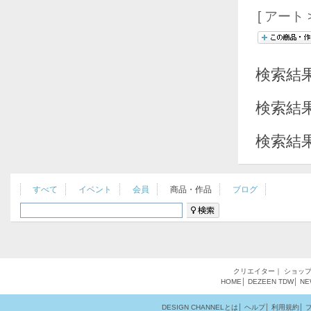
[ アート >
検索結
検索結
検索結
すべて
イベント
会員
商品・作品
ブログ
クリエイター
｜
ショッ
HOME
│
DEZEEN
TDW
│
NE
DESIGN CHANNELとは
│
ヘルプ
│
利用規約
│