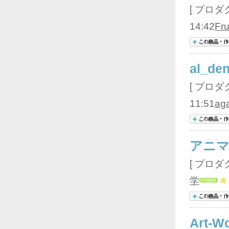
[ プロダク
14:42
Fru
al_den
[ プロダク
11:51
ag
アニ
[ プロダク
学
Art-W