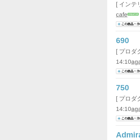
[ インテリ
cafe
690
[ プロダク
14:10
ag
750
[ プロダク
14:10
ag
Admira