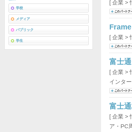
[ 企業 
学校
メディア
Frame
パブリック
[ 企業 
学生
富士通
[ 企業 
インター
富士通
[ 企業 
ア・PC