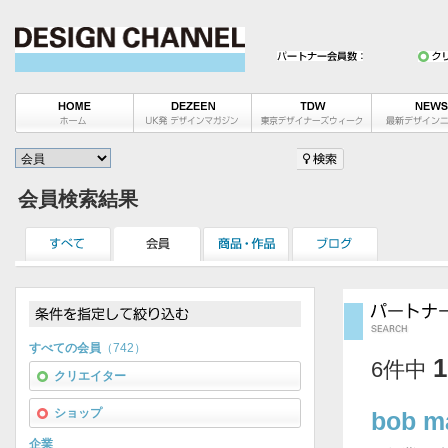
会員検索結果
カテゴリーを選ぶ
すべての会員
（742）
会員カテゴリーを
6件中
クリエイター
すべて
公
ショップ
bob m
エリアを選ぶ
企業