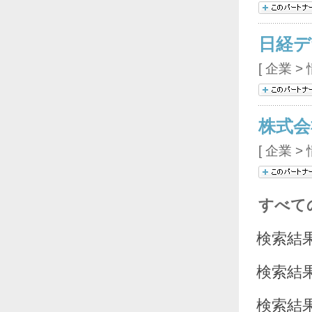
日経デ
[ 企業 >
株式会
[ 企業 
すべて
検索結
検索結
検索結