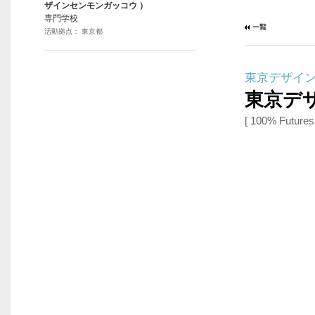
ザインセンモンガッコウ ）
専門学校
活動拠点： 東京都
東京デザイ
東京デ
[ 100% Futur