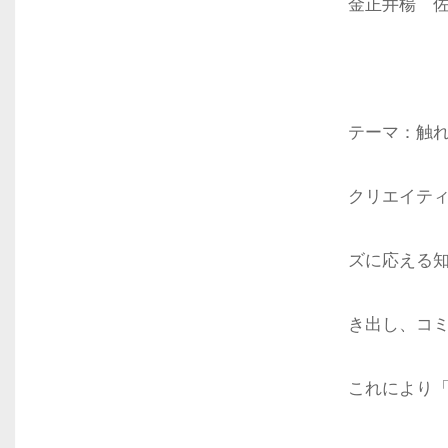
金正井楊 
テーマ：触
クリエイテ
ズに応える
き出し、コ
これにより