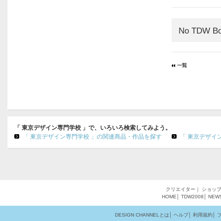
No TDW Bo
「 東京デザイン専門学校 」で、いろいろ検索してみよう。
「 東京デザイン専門学校 」の関連商品・作品を探す
「 東京デザイ
クリエイター
｜
ショッ
HOME
│
TDW2008
│
NEW
DESIGN CHANNELとは
│
ヘルプ
│
利用規約
│