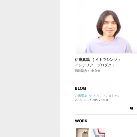
伊東真哉 （ イトウシンヤ ）
インテリア・プロダクト
活動拠点： 東京都
ご来場ありがとうございました。
2009-11-05 20:17:00.0