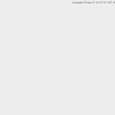
Copyright Fri Apr 17 12:57:07 JST