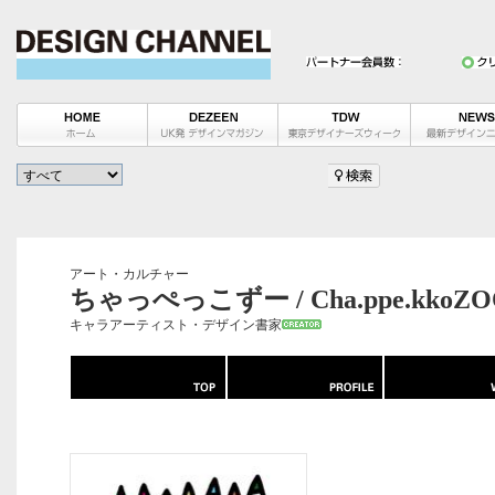
アート・カルチャー
ちゃっぺっこずー / Cha.ppe.kkoZO
キャラアーティスト・デザイン書家