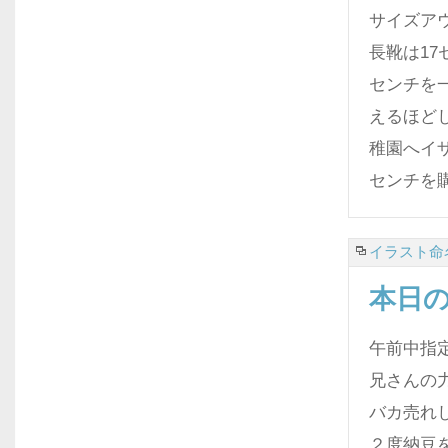
サイズアウ
長靴は17
センチを
えるほど
稚園へイザ
センチを
イラスト命名
本日
午前中指
兄さんの
バカ売れし
２度納豆