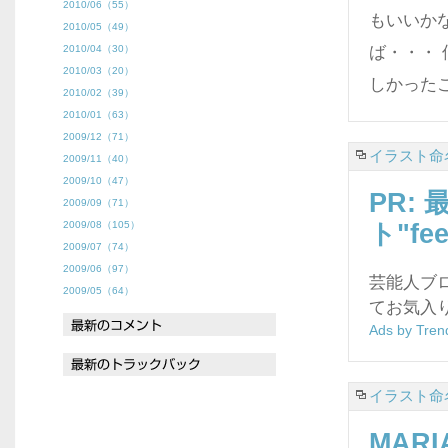
2010/06（55）
もいいかな
2010/05（49）
2010/04（30）
ば・・・
2010/03（20）
しかった
2010/02（39）
2010/01（63）
2009/12（71）
イラスト命名
2009/11（40）
2009/10（47）
PR:
2009/09（71）
2009/08（105）
ト"fee
2009/07（74）
2009/06（97）
芸能人ブ
2009/05（64）
てお気入
Ads by Tren
イラスト命名
MAR