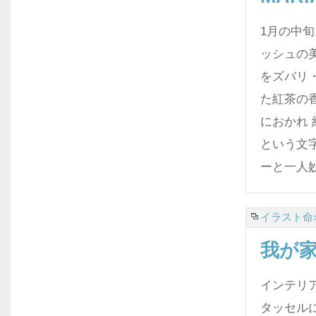
1月の中
ッシュの
をズバリ
た紅茶の
におかれ
という文
ーと一人
イラスト命名
我が
インテリ
タッセル