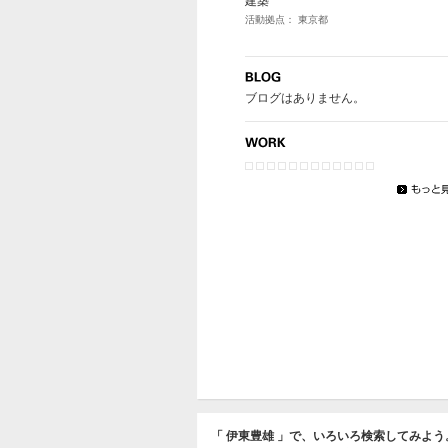
建築
活動拠点： 東京都
ブログはありません。
「 伊東豊雄 」で、いろいろ検索してみよう