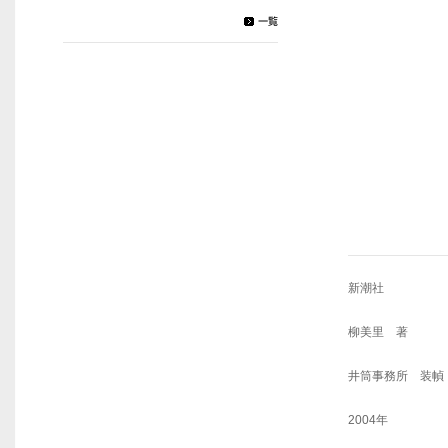
新潮社
柳美里 著
井筒事務所 装幀
2004年