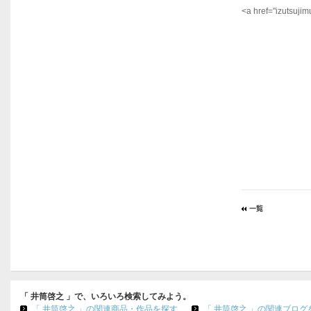
<a href="
izutsuji
「 井筒啓之 」で、いろいろ検索してみよう。
「 井筒啓之 」の関連商品・作品を探す
「 井筒啓之 」の関連ブログ