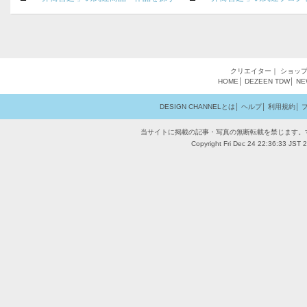
クリエイター
｜
ショッ
HOME
│
DEZEEN
TDW
│
NE
DESIGN CHANNELとは
│
ヘルプ
│
利用規約
│
当サイトに掲載の記事・写真の無断転載を禁じます。
Copyright Fri Dec 24 22:36:33 JST