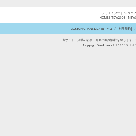
クリエイター
｜
ショッ
HOME
│
TDW2008
│
NEW
DESIGN CHANNELとは
│
ヘルプ
│
利用規約
│
当サイトに掲載の記事・写真の無断転載を禁じます。
Copyright Wed Jan 21 17:24:59 JST