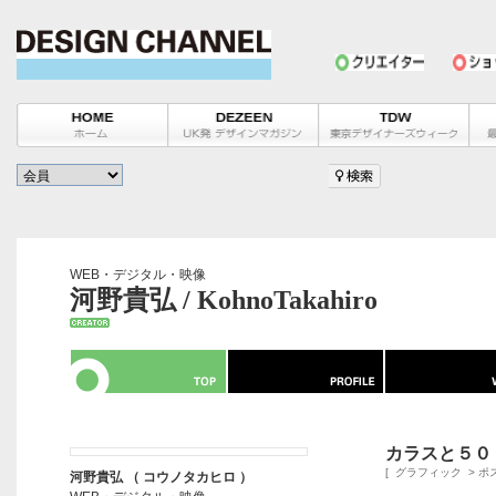
WEB・デジタル・映像
河野貴弘 / KohnoTakahiro
カラスと５０
[
グラフィック
>
ポ
河野貴弘 （ コウノタカヒロ ）