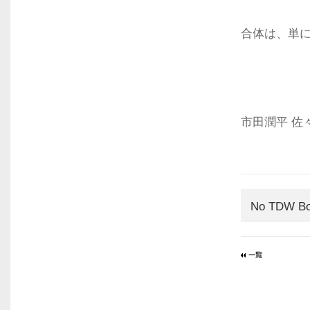
合体は、単
市田潤平 佐
No TDW Bo