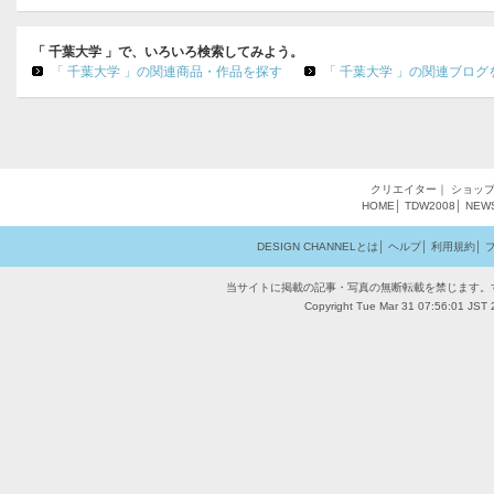
「 千葉大学 」で、いろいろ検索してみよう。
「 千葉大学 」の関連商品・作品を探す
「 千葉大学 」の関連ブログ
クリエイター
｜
ショッ
HOME
│
TDW2008
│
NEW
DESIGN CHANNELとは
│
ヘルプ
│
利用規約
│
当サイトに掲載の記事・写真の無断転載を禁じます。
Copyright Tue Mar 31 07:56:01 JST