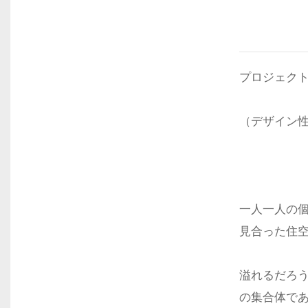
プロジェク
（デザイン
一人一人の
見合った住
溢れるだろ
の集合体で