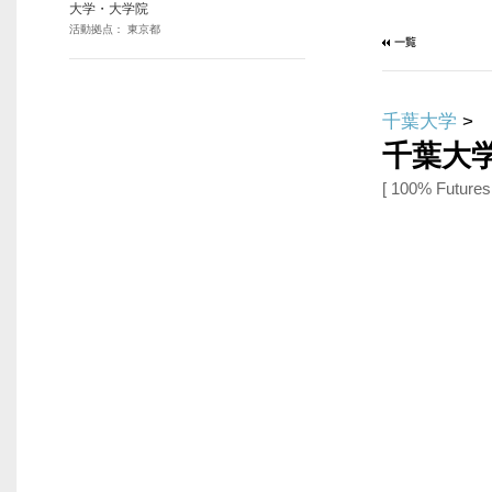
大学・大学院
活動拠点： 東京都
千葉大学
>
千葉大
[ 100% Futur