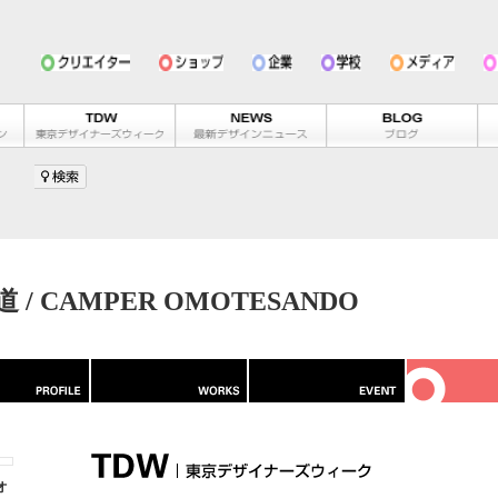
 CAMPER OMOTESANDO
オ