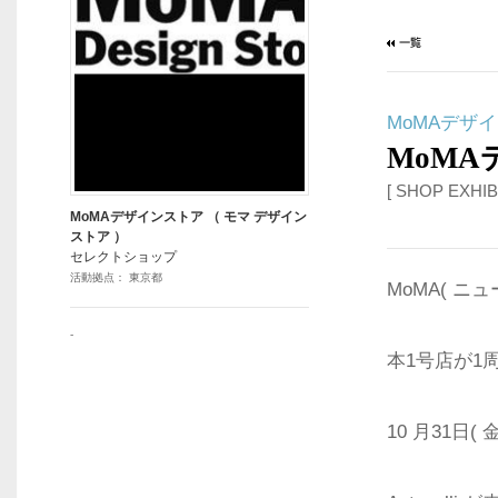
MoMAデザ
MoM
[ SHOP EXHIB
MoMAデザインストア （ モマ デザイン
ストア ）
セレクトショップ
活動拠点： 東京都
MoMA( 
-
本1号店が1
10 月31日(