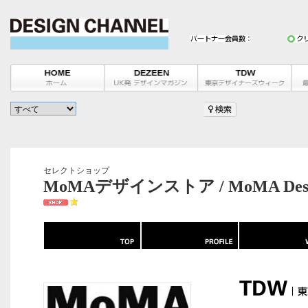
セレクトショップ
MoMAデザインストア / MoMA Desig