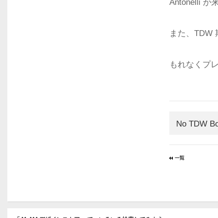
Antonel
また、TDW 期
もれなくプレ
No TDW Bo