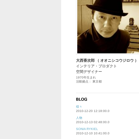
大西香次郎 （ オオニシコウジロウ ）
インテリア・プロダクト
空間デザイナー
1970年生まれ
活動拠点： 東京都
様々
2010-12-20 12:18:00.0
人物
2010-12-13 02:48:00.0
SONIA RYKIEL
2010-12-10 10:41:00.0