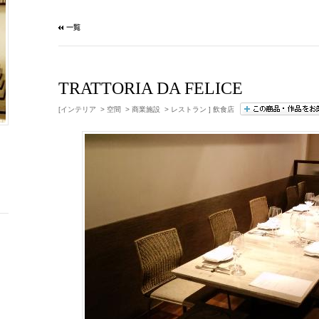
TRATTORIA DA FELICE
[インテリア > 空間 > 商業施設 > レストラン ] 飲食店