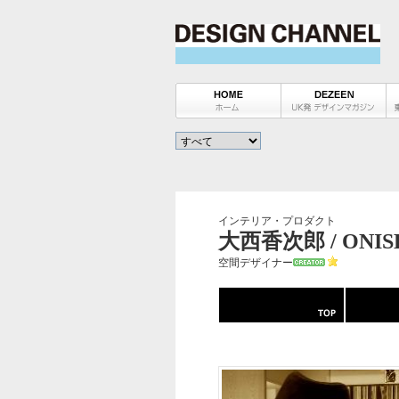
インテリア・プロダクト
大西香次郎 / ONIS
空間デザイナー