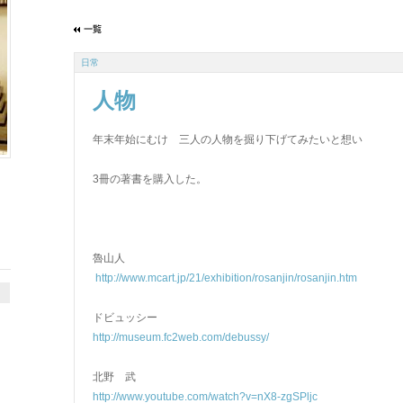
日常
人物
年末年始にむけ 三人の人物を掘り下げてみたいと想い
3冊の著書を購入した。
魯山人
http://www.mcart.jp/21/exhibition/rosanjin/rosanjin.htm
ドビュッシー
http://museum.fc2web.com/debussy/
北野 武
http://www.youtube.com/watch?v=nX8-zgSPljc