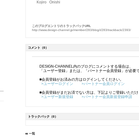
Kojiro Onishi
このブログエントリのトラックバックURL
http://www.design-channel.jp/member/283/blog/i/283/trackback/2393/
コメント
（0）
DESIGN-CHANNEL内のブログにコメントする場合は、
「ユーザー登録」または、「パートナー会員登録」が必要
■会員登録がお済みの方はログインしてください。
>ユーザーログイン
>パートナー会員ログイン
■会員登録がまだお済でない方は、下記よりご登録いただけ
>ユーザー新規登録
>パートナー会員新規登録申請
トラックバック
（0）