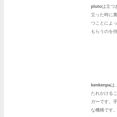
pluto
は立つ
立った時に
つことによ
もらうのを
kenkenpa
は
たれかける
ガーです。
な機構です