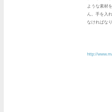
ような素材
ん。手を入
なければな
http://www.m