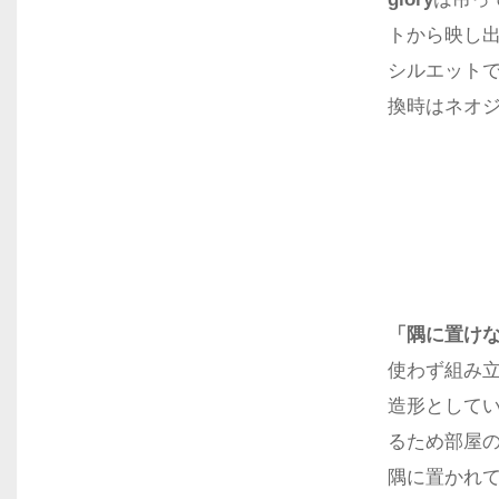
トから映し
シルエット
換時はネオ
「隅に置け
使わず組み
造形として
るため部屋
隅に置かれ