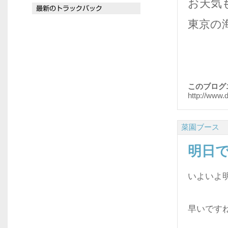
お天気
東京の
このブログ
http://www.
菜園ブース
明日
いよいよ
早いです