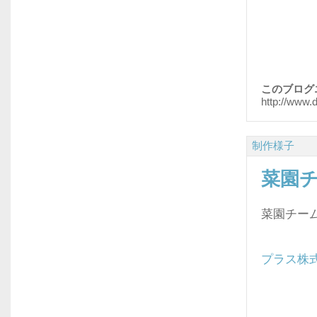
このブログ
http://www.
制作様子
菜園
菜園チー
プラス株