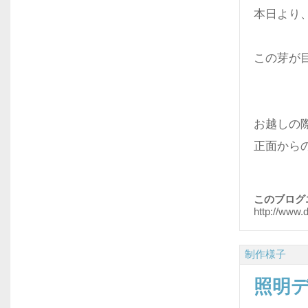
本日より
この芽が
お越しの
正面から
このブログ
http://www.
制作様子
照明