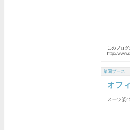
このブログ
http://www.
菜園ブース
オフ
スーツ姿