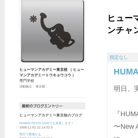
ヒュー
ンチャ
指定なし
HUM
ヒューマンアカデミー東京校 （ ヒュー
マンアカデミートウキョウコウ ）
専門学校
活動拠点： 東京都
明日、
『HUMA
ヒューマンアカデミー東京校のブログ
HUMAN FESTA 2008でも発表します！
〜New
2008-11-02 22:14:52.0
明日で最後かぁ。。。