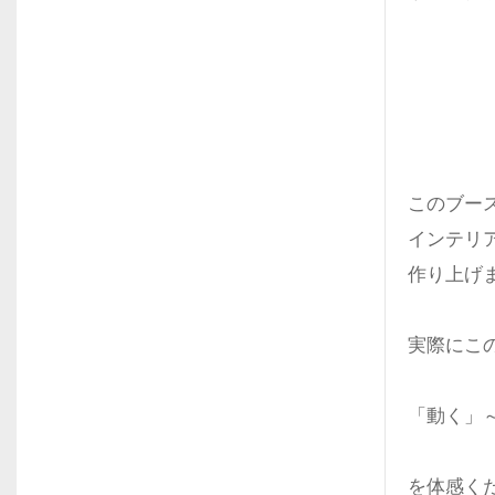
このブー
インテリ
作り上げ
実際にこ
「動く」
を体感く