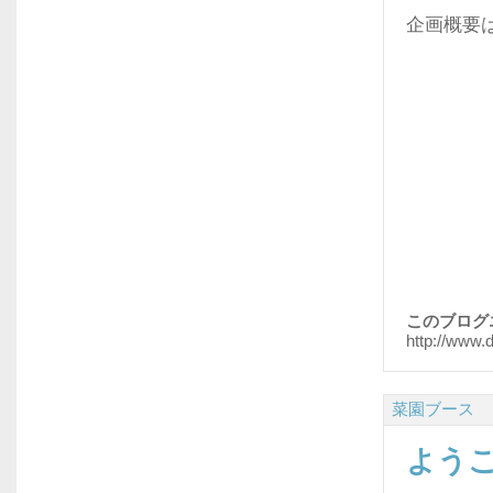
企画概要
このブログ
http://www.
菜園ブース
よう