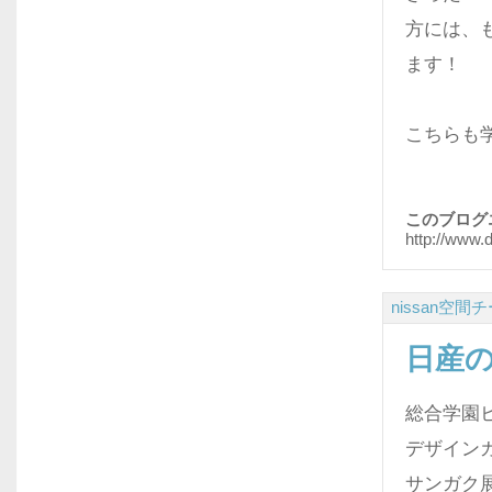
方には、
ます！
こちらも
このブログ
http://www.
nissan空間
日産
総合学園
デザイン
サンガク