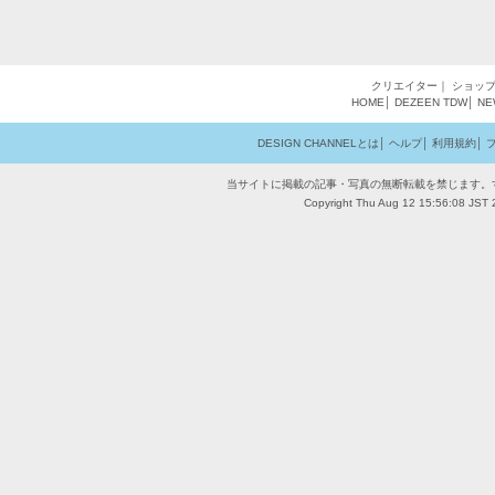
クリエイター
｜
ショッ
HOME
│
DEZEEN
TDW
│
NE
DESIGN CHANNELとは
│
ヘルプ
│
利用規約
│
当サイトに掲載の記事・写真の無断転載を禁じます。
Copyright Thu Aug 12 15:56:08 JST