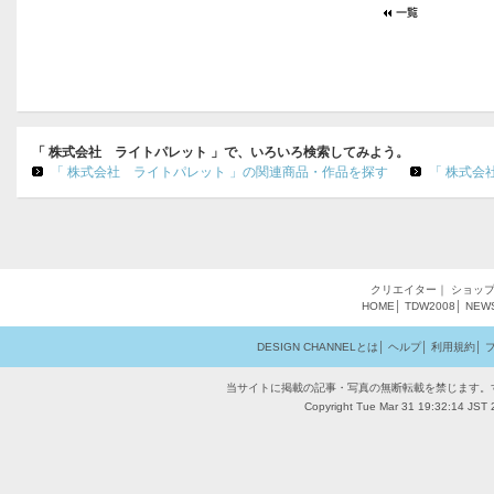
「 株式会社 ライトパレット 」で、いろいろ検索してみよう。
「 株式会社 ライトパレット 」の関連商品・作品を探す
「 株式会
クリエイター
｜
ショッ
HOME
│
TDW2008
│
NEW
DESIGN CHANNELとは
│
ヘルプ
│
利用規約
│
当サイトに掲載の記事・写真の無断転載を禁じます。
Copyright Tue Mar 31 19:32:14 JST