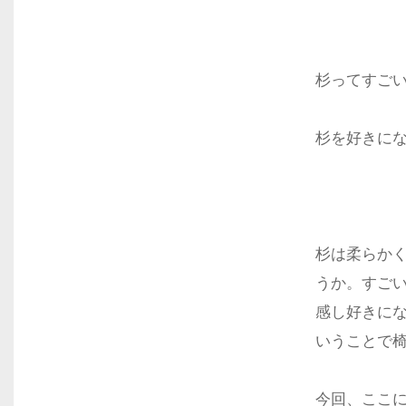
杉ってすご
杉を好きに
杉は柔らか
うか。すご
感し好きに
いうことで
今回、ここ