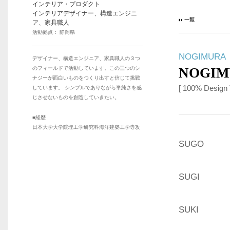
インテリア・プロダクト
インテリアデザイナー、構造エンジニ
ア、家具職人
活動拠点： 静岡県
NOGIMURA 
デザイナー、構造エンジニア、家具職人の３つ
のフィールドで活動しています。この三つのシ
NOGIM
ナジーが面白いものをつくり出すと信じて挑戦
[ 100% Design
しています。 シンプルでありながら単純さを感
じさせないものを創造していきたい。
■経歴
日本大学大学院理工学研究科海洋建築工学専攻
SUGO
SUGI
SUKI