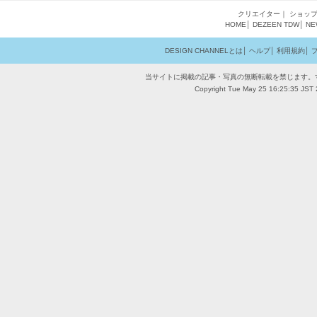
クリエイター
｜
ショッ
HOME
│
DEZEEN
TDW
│
NE
DESIGN CHANNELとは
│
ヘルプ
│
利用規約
│
当サイトに掲載の記事・写真の無断転載を禁じます。
Copyright Tue May 25 16:25:35 JST