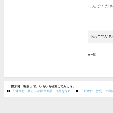
しんでくだ
No TDW Bo
「 野木村 敦史 」で、いろいろ検索してみよう。
「 野木村 敦史 」の関連商品・作品を探す
「 野木村 敦史 」の