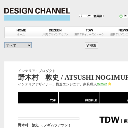
インテリア・プロダクト
野木村 敦史 / ATSUSHI NOGIMU
インテリアデザイナー、構造エンジニア、家具職人
野木村 敦史 （ ノギムラアツシ ）