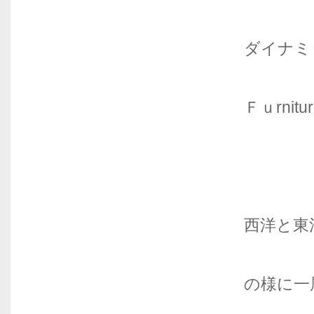
ダイナミ
Ｆｕrnit
西洋と東
の様に一