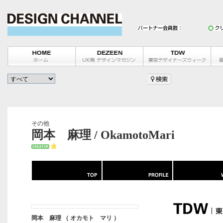
その他
岡本 麻理 / OkamotoMari
岡本 麻理 （ オカモト マリ ）