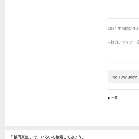
1984 年福岡に生
─韓日デザイナー
No TDW Booth
「 飯田真生 」で、いろいろ検索してみよう。