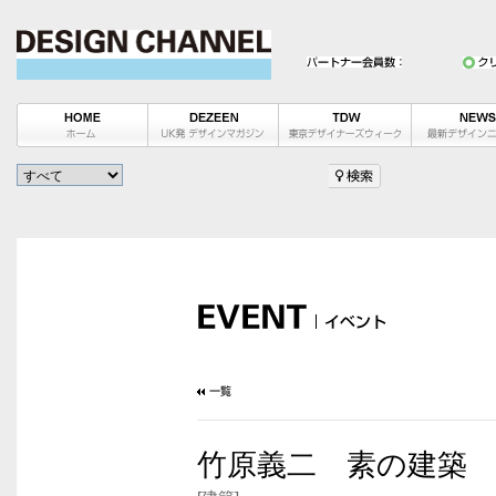
竹原義二 素の建築