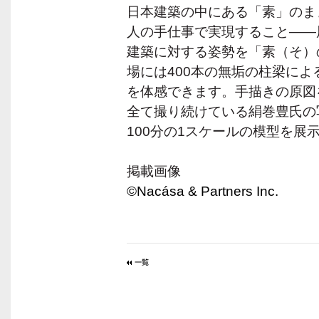
日本建築の中にある「素」のま
人の手仕事で実現すること――
建築に対する姿勢を「素（そ）
場には400本の無垢の柱梁に
を体感できます。手描きの原図
全て撮り続けている絹巻豊氏の
100分の1スケールの模型を展
掲載画像
©Nacása & Partners Inc.