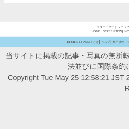
クリエイター
｜
ショッ
HOME
│
DEZEEN
TDW
│
NE
DESIGN CHANNELとは
│
ヘルプ
│
利用規約
│
当サイトに掲載の記事・写真の無断
法並びに国際条約
Copyright Tue May 25 12:58:21 JST
R